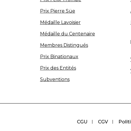
Prix Pierre Süe
Médaille Lavoisier
Médaille du Centenaire
Membres Distingués
Prix Binationaux
Prix des Entités
Subventions
CGU
CGV
Polit