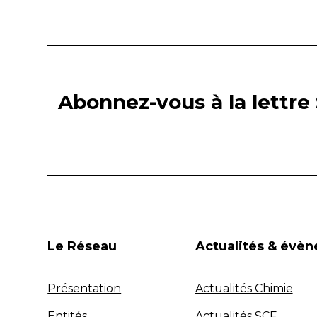
Abonnez-vous à la lettre 
Le Réseau
Actualités & évè
Présentation
Actualités Chimie
Entités
Actualités SCF