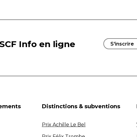
SCF Info en ligne
S'inscrire
nements
Distinctions & subventions
Prix Achille Le Bel
Prix Félix Trombe