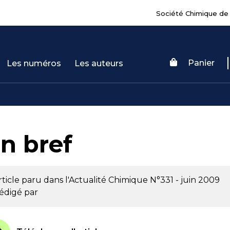
Société Chimique de
Panier
Les numéros
Les auteurs
n bref
rticle paru dans l'Actualité Chimique
N°331 - juin 2009
édigé par