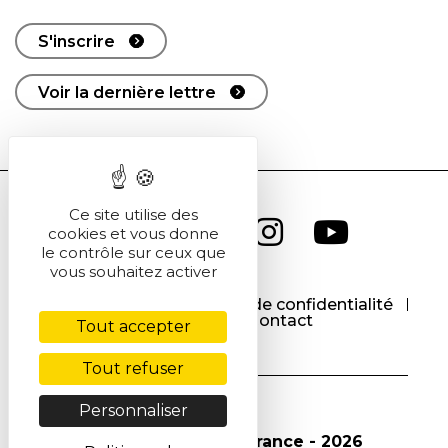
S'inscrire
Voir la dernière lettre
Ce site utilise des
cookies et vous donne
le contrôle sur ceux que
vous souhaitez activer
CGU
CGV
Politique de confidentialité
Cookies
Contact
Tout accepter
Tout refuser
Personnaliser
© Société Chimique de France - 2026