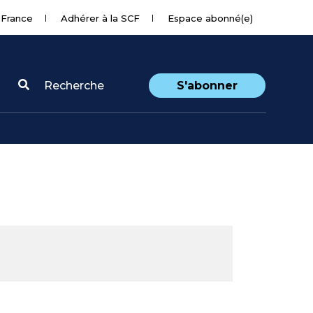
 France
Adhérer à la SCF
Espace abonné(e)
Recherche
S'abonner