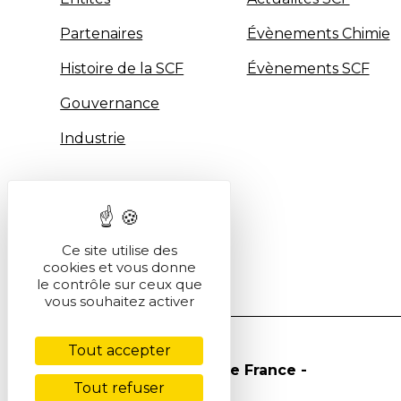
Partenaires
Évènements Chimie
Histoire de la SCF
Évènements SCF
Gouvernance
Industrie
Ce site utilise des
cookies et vous donne
le contrôle sur ceux que
vous souhaitez activer
Tout accepter
© Société Chimique de France -
Tout refuser
2026