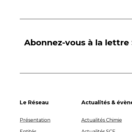
Abonnez-vous à la lettre 
Le Réseau
Actualités & évè
Présentation
Actualités Chimie
Entités
Actualités SCF