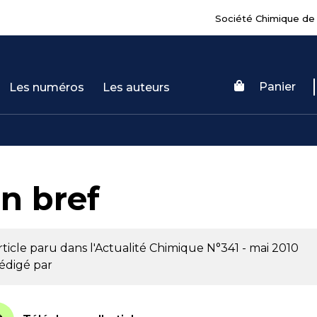
Société Chimique de
Panier
Les numéros
Les auteurs
n bref
rticle paru dans l'Actualité Chimique
N°341 - mai 2010
édigé par