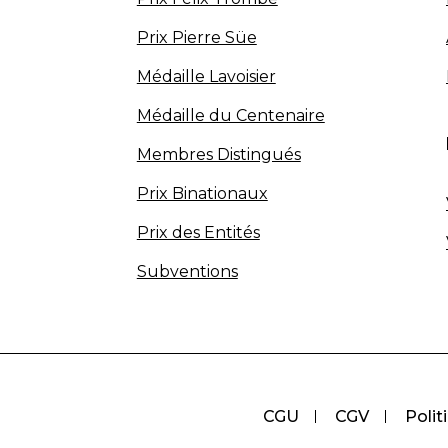
Prix Pierre Süe
Médaille Lavoisier
Médaille du Centenaire
Membres Distingués
Prix Binationaux
Prix des Entités
Subventions
CGU
CGV
Polit