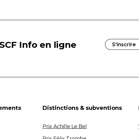
SCF Info en ligne
S'inscrire
nements
Distinctions & subventions
Prix Achille Le Bel
Prix Félix Trombe