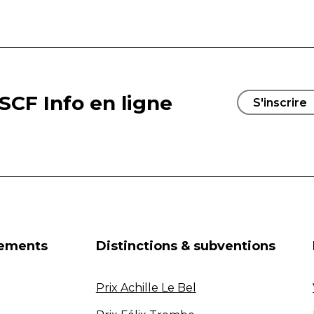
SCF Info en ligne
S'inscrire
nements
Distinctions & subventions
Prix Achille Le Bel