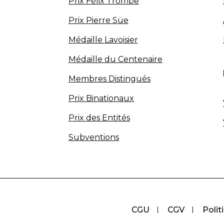
Prix Félix Trombe
Prix Pierre Süe
Médaille Lavoisier
Médaille du Centenaire
Membres Distingués
Prix Binationaux
Prix des Entités
Subventions
CGU
CGV
Polit