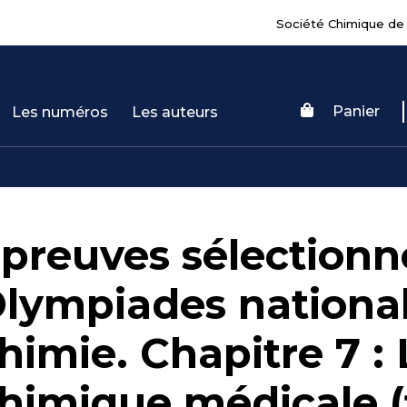
Société Chimique de
Panier
Les numéros
Les auteurs
preuves sélectionn
lympiades national
himie. Chapitre 7 : 
himique médicale (