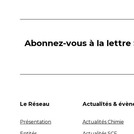
Abonnez-vous à la lettre 
Le Réseau
Actualités & évè
Présentation
Actualités Chimie
Entités
Actualités SCF