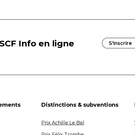
SCF Info en ligne
S'inscrire
nements
Distinctions & subventions
Prix Achille Le Bel
Prix Félix Trombe