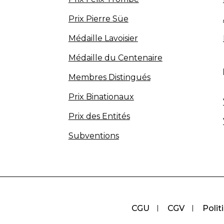
Prix Pierre Süe
Médaille Lavoisier
Médaille du Centenaire
Membres Distingués
Prix Binationaux
Prix des Entités
Subventions
CGU
CGV
Polit