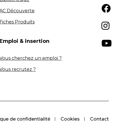
AC Découverte
Fiches Produits
Emploi & insertion
Vous cherchez un emploi ?
Vous recrutez ?
ique de confidentialité
Cookies
Contact