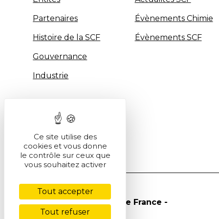
Partenaires
Évènements Chimie
Histoire de la SCF
Évènements SCF
Gouvernance
Industrie
Ce site utilise des
cookies et vous donne
le contrôle sur ceux que
vous souhaitez activer
Tout accepter
© Société Chimique de France -
Tout refuser
2026