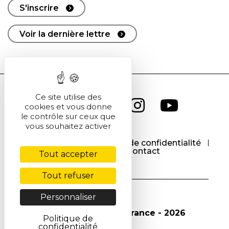
S'inscrire
Voir la dernière lettre
Ce site utilise des
cookies et vous donne
le contrôle sur ceux que
vous souhaitez activer
CGU
CGV
Politique de confidentialité
Cookies
Contact
Tout accepter
Tout refuser
Personnaliser
© Société Chimique de France - 2026
Politique de
confidentialité