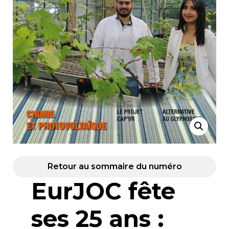
Retour au sommaire du numéro
EurJOC fête
ses 25 ans :