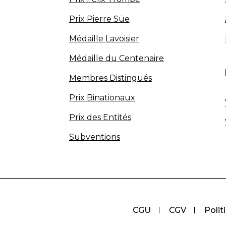
Prix Pierre Süe
Médaille Lavoisier
Médaille du Centenaire
Membres Distingués
Prix Binationaux
Prix des Entités
Subventions
CGU
CGV
Polit