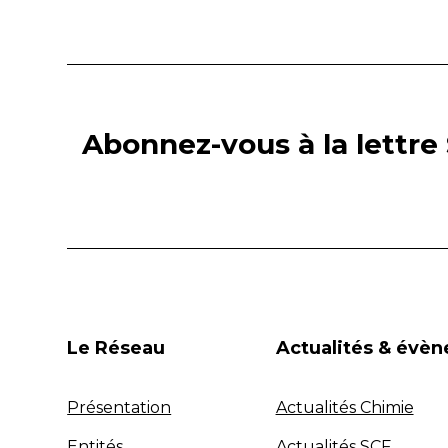
Abonnez-vous à la lettre 
Le Réseau
Actualités & évè
Présentation
Actualités Chimie
Entités
Actualités SCF