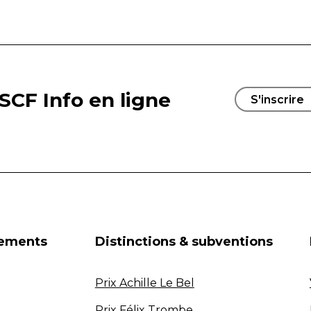
SCF Info en ligne
S'inscrire
nements
Distinctions & subventions
Prix Achille Le Bel
Prix Félix Trombe