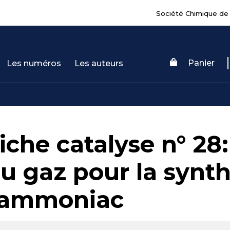
Société Chimique de
Panier
Les numéros
Les auteurs
iche catalyse n° 28
u gaz pour la synt
'ammoniac