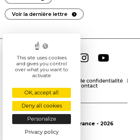
Voir la dernière lettre
This site uses cookies
and gives you control
over what you want to
activate
CGU
CGV
Politique de confidentialité
Cookies
Contact
OK, accept all
Deny all cookies
Personalize
© Société Chimique de France - 2026
Privacy policy