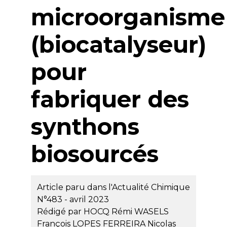
microorganisme
(biocatalyseur)
pour
fabriquer des
synthons
biosourcés
Article paru dans l'Actualité Chimique
N°483 - avril 2023
Rédigé par
HOCQ Rémi
WASELS
François
LOPES FERREIRA Nicolas