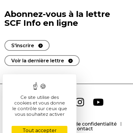
Abonnez-vous à la lettre
SCF Info en ligne
S'inscrire
Voir la dernière lettre
Ce site utilise des
cookies et vous donne
le contrôle sur ceux que
vous souhaitez activer
CGU
CGV
Politique de confidentialité
Cookies
Contact
Tout accepter