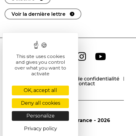
Voir la dernière lettre
This site uses cookies
and gives you control
over what you want to
activate
CGU
CGV
Politique de confidentialité
Cookies
Contact
OK, accept all
Deny all cookies
Personalize
© Société Chimique de France - 2026
Privacy policy