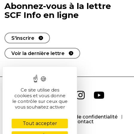
Abonnez-vous à la lettre
SCF Info en ligne
S'inscrire
Voir la dernière lettre
Ce site utilise des
cookies et vous donne
le contrôle sur ceux que
vous souhaitez activer
CGU
CGV
Politique de confidentialité
Cookies
Contact
Tout accepter