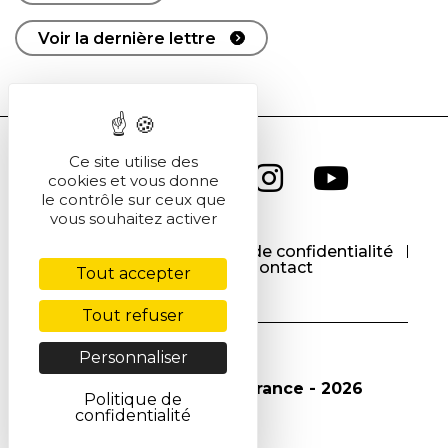
Voir la dernière lettre
Ce site utilise des
cookies et vous donne
le contrôle sur ceux que
vous souhaitez activer
CGU
CGV
Politique de confidentialité
Cookies
Contact
Tout accepter
Tout refuser
Personnaliser
© Société Chimique de France - 2026
Politique de
confidentialité