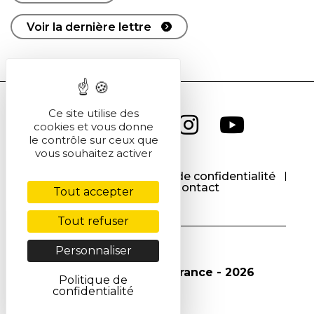
Voir la dernière lettre
Ce site utilise des
cookies et vous donne
le contrôle sur ceux que
vous souhaitez activer
CGU
CGV
Politique de confidentialité
Cookies
Contact
Tout accepter
Tout refuser
Personnaliser
© Société Chimique de France - 2026
Politique de
confidentialité