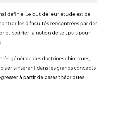
al définie. Le but de leur étude est de
ntrer les difficultés rencontrées par des
 et codifier la notion de sel, puis pour
.
e très générale des doctrines chimiques,
oisier s’insèrent dans les grands concepts
gresser à partir de bases théoriques