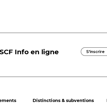
SCF Info en ligne
S'inscrire
nements
Distinctions & subventions