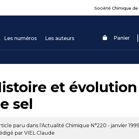
Société Chimique de
Panier
Les numéros
Les auteurs
istoire et évolution
e sel
rticle paru dans l'Actualité Chimique
N°220 - janvier 199
édigé par
VIEL Claude