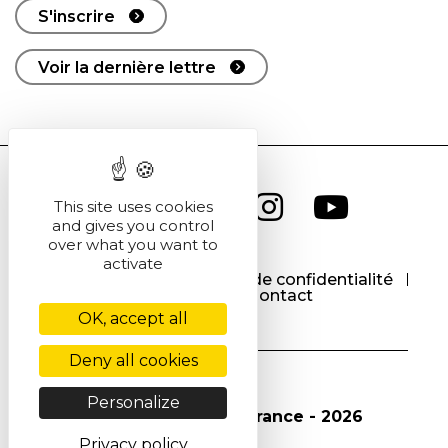
S'inscrire
Voir la dernière lettre
This site uses cookies
and gives you control
over what you want to
activate
CGU
CGV
Politique de confidentialité
Cookies
Contact
OK, accept all
Deny all cookies
Personalize
© Société Chimique de France - 2026
Privacy policy