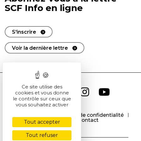
SCF Info en ligne
S'inscrire
Voir la dernière lettre
Ce site utilise des
cookies et vous donne
le contrôle sur ceux que
vous souhaitez activer
CGU
CGV
Politique de confidentialité
Cookies
Contact
Tout accepter
Tout refuser