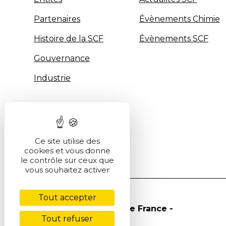
Partenaires
Évènements Chimie
Histoire de la SCF
Évènements SCF
Gouvernance
Industrie
Ce site utilise des
cookies et vous donne
le contrôle sur ceux que
vous souhaitez activer
Tout accepter
© Société Chimique de France -
Tout refuser
2026