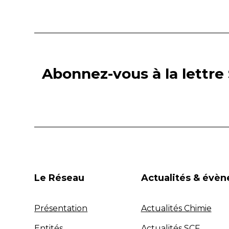
Abonnez-vous à la lettre 
Le Réseau
Actualités & évè
Présentation
Actualités Chimie
Entités
Actualités SCF