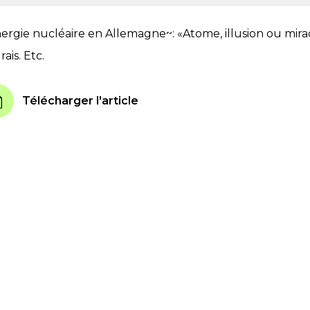
nergie nucléaire en Allemagne~: «Atome, illusion ou mira
ais. Etc.
Télécharger l'article