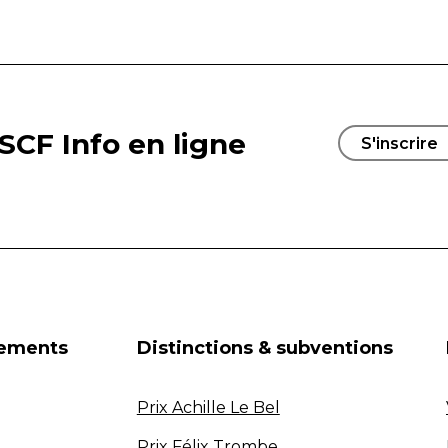
SCF Info en ligne
S'inscrire
nements
Distinctions & subventions
Prix Achille Le Bel
Prix Félix Trombe