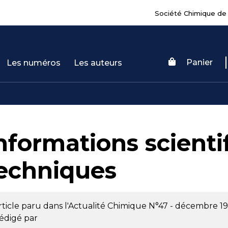
Société Chimique de
Panier
Les numéros
Les auteurs
nformations scienti
echniques
rticle paru dans l'Actualité Chimique
N°47 - décembre 1
édigé par