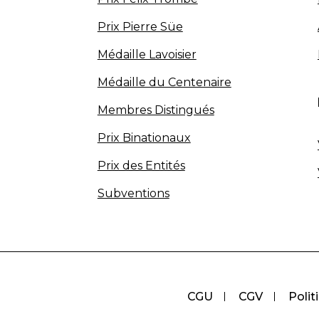
Prix Pierre Süe
Médaille Lavoisier
Médaille du Centenaire
Membres Distingués
Prix Binationaux
Prix des Entités
Subventions
CGU
CGV
Polit