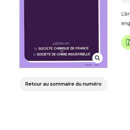
L’é
engr
Retour au sommaire du numéro