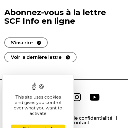
Abonnez-vous à la lettre
SCF Info en ligne
S'inscrire
Voir la dernière lettre
This site uses cookies
and gives you control
over what you want to
activate
CGU
CGV
Politique de confidentialité
Cookies
Contact