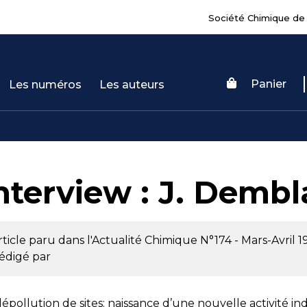
Société Chimique de
Panier
Les numéros
Les auteurs
nterview : J. Demb
rticle paru dans l'Actualité Chimique
N°174 - Mars-Avril 1
édigé par
dépollution de sites: naissance d’une nouvelle activité ind