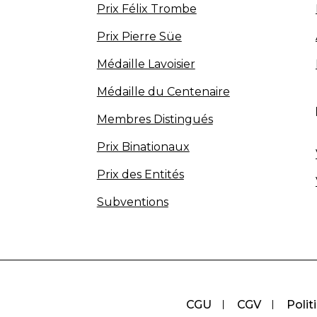
Prix Félix Trombe
Prix Pierre Süe
Médaille Lavoisier
Médaille du Centenaire
Membres Distingués
Prix Binationaux
Prix des Entités
Subventions
CGU
CGV
Polit