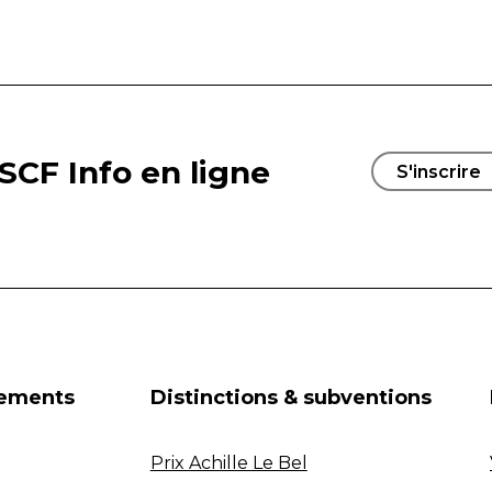
SCF Info en ligne
S'inscrire
nements
Distinctions & subventions
Prix Achille Le Bel