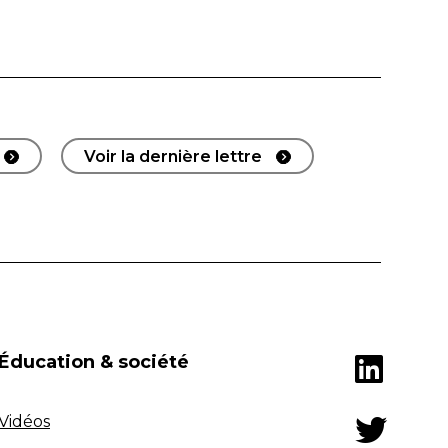
Voir la dernière lettre
Éducation & société
Vidéos