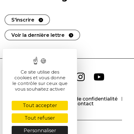
S'inscrire
Voir la dernière lettre
Ce site utilise des
cookies et vous donne
le contrôle sur ceux que
vous souhaitez activer
CGU
CGV
Politique de confidentialité
Cookies
Contact
Tout accepter
Tout refuser
Personnaliser