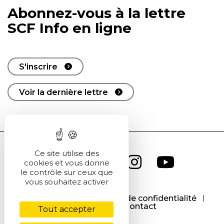
Abonnez-vous à la lettre
SCF Info en ligne
S'inscrire
Voir la dernière lettre
Ce site utilise des
cookies et vous donne
le contrôle sur ceux que
vous souhaitez activer
CGU
CGV
Politique de confidentialité
Cookies
Contact
Tout accepter