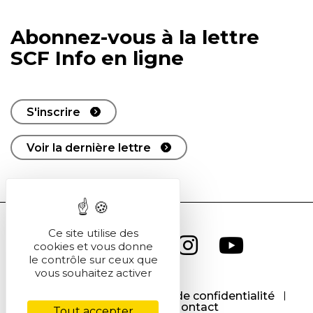
Abonnez-vous à la lettre
SCF Info en ligne
S'inscrire
Voir la dernière lettre
Ce site utilise des
cookies et vous donne
le contrôle sur ceux que
vous souhaitez activer
CGU
CGV
Politique de confidentialité
Cookies
Contact
Tout accepter