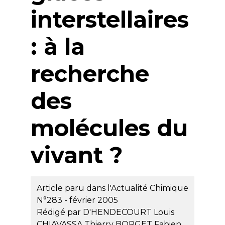
interstellaires
: à la
recherche
des
molécules du
vivant ?
Article paru dans l'Actualité Chimique
N°283 - février 2005
Rédigé par
D'HENDECOURT Louis
CHIAVASSA Thierry
BORGET Fabien