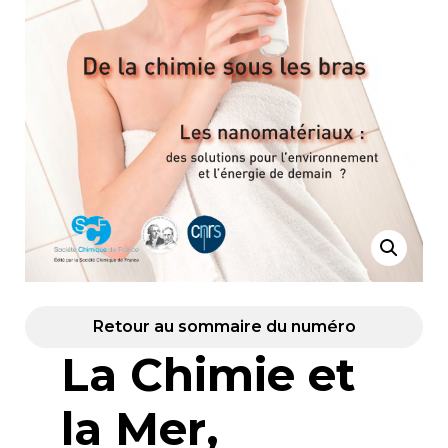
Retour au sommaire du numéro
La Chimie et
la Mer,