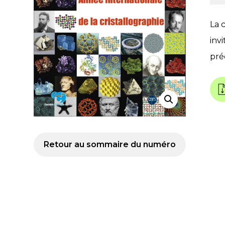
La 
invi
pré
Retour au sommaire du numéro