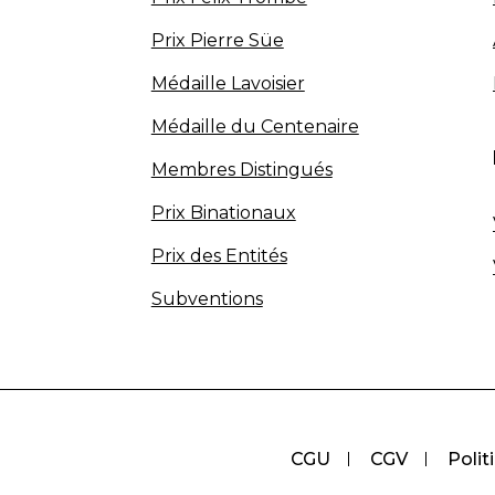
Prix Pierre Süe
Médaille Lavoisier
Médaille du Centenaire
Membres Distingués
Prix Binationaux
Prix des Entités
Subventions
CGU
CGV
Polit