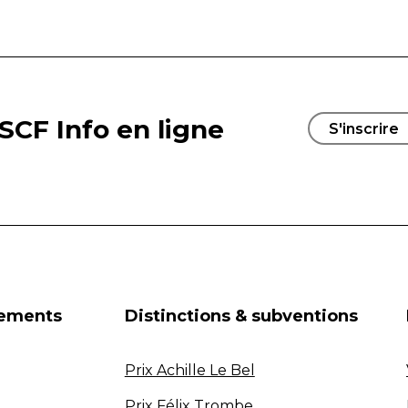
SCF Info en ligne
S'inscrire
nements
Distinctions & subventions
Prix Achille Le Bel
Prix Félix Trombe