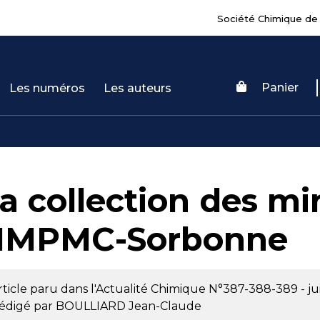
Société Chimique de
Panier
Les numéros
Les auteurs
a collection des m
'IMPMC-Sorbonne
rticle paru dans l'Actualité Chimique
N°387-388-389 - jui
édigé par
BOULLIARD Jean-Claude