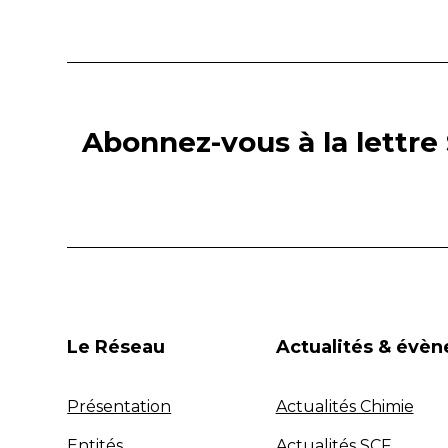
Abonnez-vous à la lettre 
Le Réseau
Actualités & évè
Présentation
Actualités Chimie
Entités
Actualités SCF