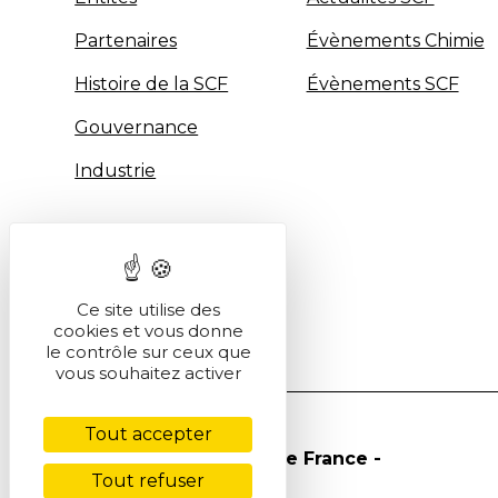
Partenaires
Évènements Chimie
Histoire de la SCF
Évènements SCF
Gouvernance
Industrie
Ce site utilise des
cookies et vous donne
le contrôle sur ceux que
vous souhaitez activer
Tout accepter
© Société Chimique de France -
Tout refuser
2026