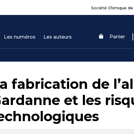
Société Chimique de
Panier
Les numéros
Les auteurs
a fabrication de l’
ardanne et les risq
echnologiques