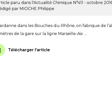
rticle paru dans l'Actualité Chimique
N°411 - octobre 201
édigé par
MIOCHE Philippe
ardanne dans les Bouches-du-Rhône, on fabrique de l’a
mètres de la gare sur la ligne Marseille-Aix …
Télécharger l'article