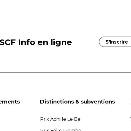
SCF Info en ligne
S'inscrire
nements
Distinctions & subventions
Prix Achille Le Bel
Prix Félix Trombe