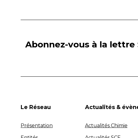
Abonnez-vous à la lettre 
Le Réseau
Actualités & évè
Présentation
Actualités Chimie
Entités
Actualités SCF