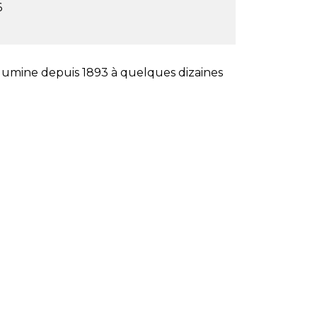
6
lumine depuis 1893 à quelques dizaines