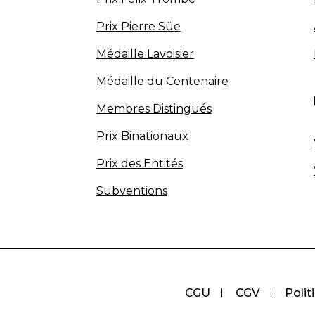
Prix Pierre Süe
Médaille Lavoisier
Médaille du Centenaire
Membres Distingués
Prix Binationaux
Prix des Entités
Subventions
CGU
CGV
Polit