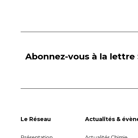
Abonnez-vous à la lettre 
Le Réseau
Actualités & évè
Présentation
Actualités Chimie