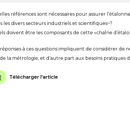
lles références sont nécessaires pour assurer l’étalon
 les divers secteurs industriels et scientifiques~?
ls doivent être les composants de cette «chaîne d’étal
 réponses à ces questions impliquent de considérer de 
 de la métrologie, et d’autre part aux besoins pratiques de
Télécharger l'article