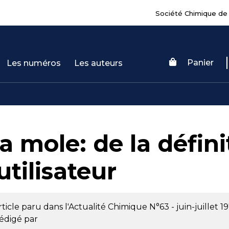
Société Chimique de
Panier
Les numéros
Les auteurs
a mole: de la défini
'utilisateur
rticle paru dans l'Actualité Chimique
N°63 - juin-juillet 1
édigé par