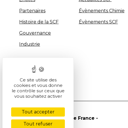
Partenaires
Évènements Chimie
Histoire de la SCF
Évènements SCF
Gouvernance
Industrie
Ce site utilise des
cookies et vous donne
le contrôle sur ceux que
vous souhaitez activer
Tout accepter
© Société Chimique de France -
Tout refuser
2026