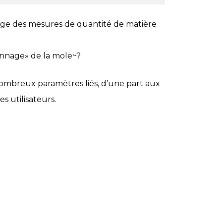
nage des mesures de quantité de matière
onnage» de la mole~?
nombreux paramètres liés, d’une part aux
s utilisateurs.