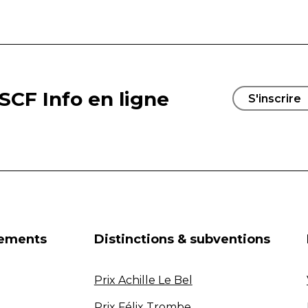
SCF Info en ligne
S'inscrire
nements
Distinctions & subventions
Prix Achille Le Bel
Prix Félix Trombe