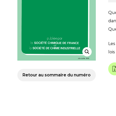
Que
dans
Que
Les
lois
Retour au sommaire du numéro