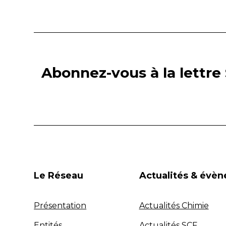
Abonnez-vous à la lettre 
Le Réseau
Actualités & évè
Présentation
Actualités Chimie
Entités
Actualités SCF