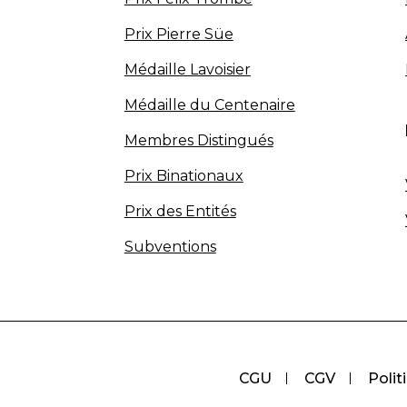
Prix Pierre Süe
Médaille Lavoisier
Médaille du Centenaire
Membres Distingués
Prix Binationaux
Prix des Entités
Subventions
CGU
CGV
Polit