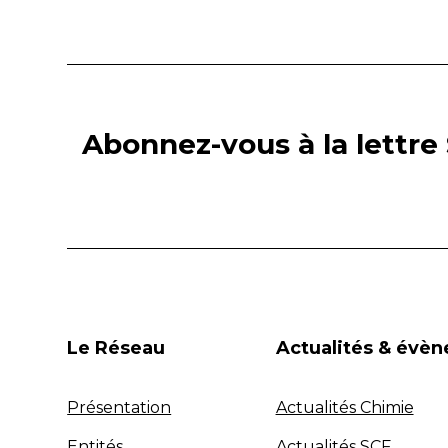
Abonnez-vous à la lettre 
Le Réseau
Actualités & évè
Présentation
Actualités Chimie
Entités
Actualités SCF