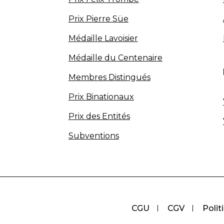
Prix Pierre Süe
Médaille Lavoisier
Médaille du Centenaire
Membres Distingués
Prix Binationaux
Prix des Entités
Subventions
CGU
CGV
Polit