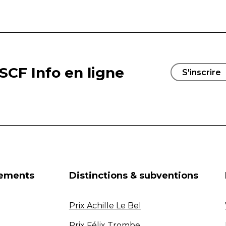
SCF Info en ligne
S'inscrire
nements
Distinctions & subventions
Prix Achille Le Bel
Prix Félix Trombe