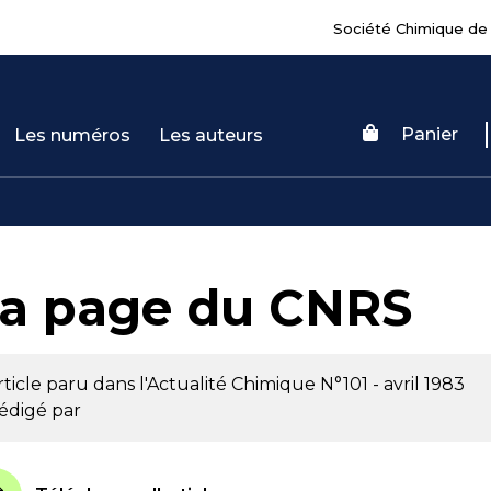
Société Chimique de
Panier
Les numéros
Les auteurs
a page du CNRS
rticle paru dans l'Actualité Chimique
N°101 - avril 1983
édigé par