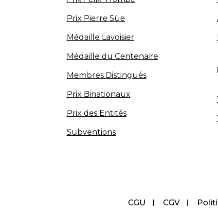
Prix Pierre Süe
Médaille Lavoisier
Médaille du Centenaire
Membres Distingués
Prix Binationaux
Prix des Entités
Subventions
CGU
CGV
Polit