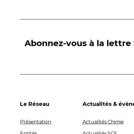
Abonnez-vous à la lettre 
Le Réseau
Actualités & évè
Présentation
Actualités Chimie
Entités
Actualités SCF