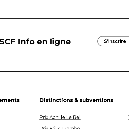
SCF Info en ligne
S'inscrire
nements
Distinctions & subventions
Prix Achille Le Bel
Prix Félix Trombe