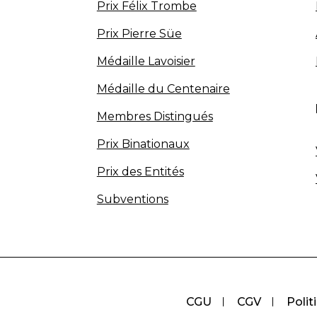
Prix Félix Trombe
Prix Pierre Süe
Médaille Lavoisier
Médaille du Centenaire
Membres Distingués
Prix Binationaux
Prix des Entités
Subventions
CGU
CGV
Polit