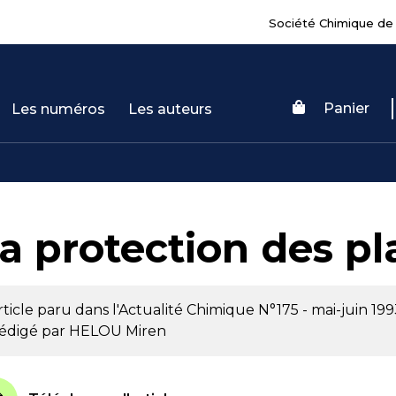
Société Chimique de
Panier
Les numéros
Les auteurs
a protection des pl
rticle paru dans l'Actualité Chimique
N°175 - mai-juin 199
édigé par
HELOU Miren