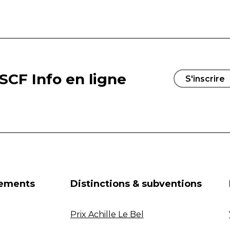
SCF Info en ligne
S'inscrire
nements
Distinctions & subventions
Prix Achille Le Bel