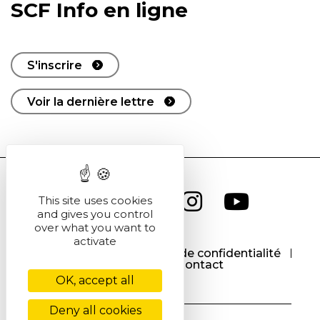
SCF Info en ligne
S'inscrire
Voir la dernière lettre
This site uses cookies
and gives you control
over what you want to
activate
CGU
CGV
Politique de confidentialité
Cookies
Contact
OK, accept all
Deny all cookies