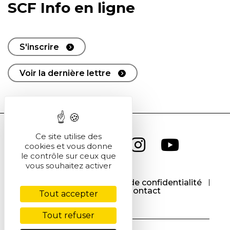
SCF Info en ligne
S'inscrire
Voir la dernière lettre
Ce site utilise des
cookies et vous donne
le contrôle sur ceux que
vous souhaitez activer
CGU
CGV
Politique de confidentialité
Cookies
Contact
Tout accepter
Tout refuser