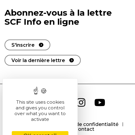
Abonnez-vous à la lettre
SCF Info en ligne
S'inscrire
Voir la dernière lettre
This site uses cookies
and gives you control
over what you want to
activate
CGU
CGV
Politique de confidentialité
Cookies
Contact