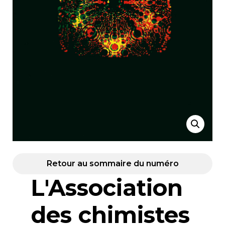
Retour au sommaire du numéro
L'Association
des chimistes