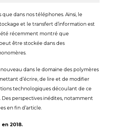
s que dans nos téléphones. Ainsi, le
ckage et le transfert d’information est
l a été récemment montré que
 peut être stockée dans des
monomères.
est nouveau dans le domaine des polymères
ettant d’écrire, de lire et de modifier
cations technologiques découlant de ce
 Des perspectives inédites, notamment
s en fin d’article.
 en 2018.