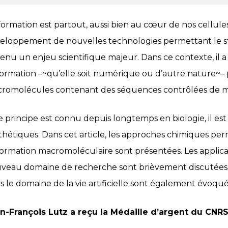
nformation est partout, aussi bien au cœur de nos cellule
eloppement de nouvelles technologies permettant le sto
enu un enjeu scientifique majeur. Dans ce contexte, i
nformation –~qu’elle soit numérique ou d’autre nature~–
romolécules contenant des séquences contrôlées de 
ce principe est connu depuis longtemps en biologie, il 
thétiques. Dans cet article, les approches chimiques perm
nformation macromoléculaire sont présentées. Les appli
veau domaine de recherche sont brièvement discutées.
s le domaine de la vie artificielle sont également évoquée
n-François Lutz a reçu la Médaille d’argent du CNRS