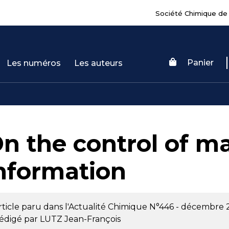
Société Chimique de
Panier
Les numéros
Les auteurs
n the control of m
nformation
rticle paru dans l'Actualité Chimique
N°446 - décembre 
édigé par
LUTZ Jean-François