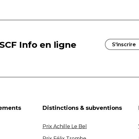
SCF Info en ligne
S'inscrire
nements
Distinctions & subventions
Prix Achille Le Bel
Prix Félix Trombe