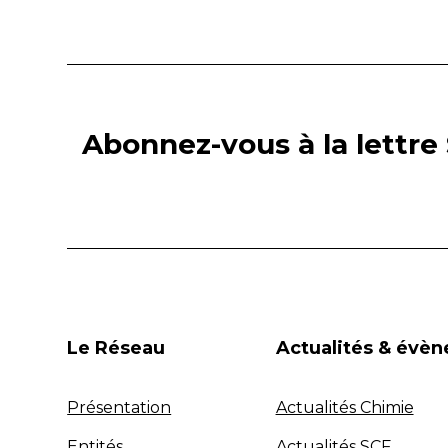
Abonnez-vous à la lettre 
Le Réseau
Actualités & évè
Présentation
Actualités Chimie
Entités
Actualités SCF