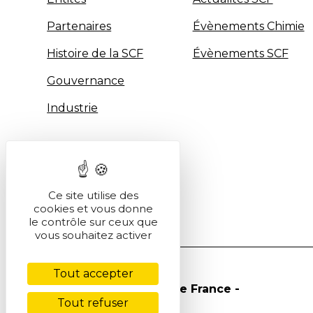
Partenaires
Évènements Chimie
Histoire de la SCF
Évènements SCF
Gouvernance
Industrie
Ce site utilise des
cookies et vous donne
le contrôle sur ceux que
vous souhaitez activer
Tout accepter
© Société Chimique de France -
Tout refuser
2026