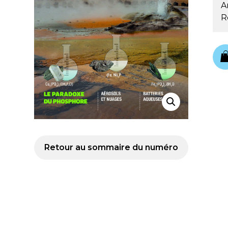
A
R
Retour au sommaire du numéro