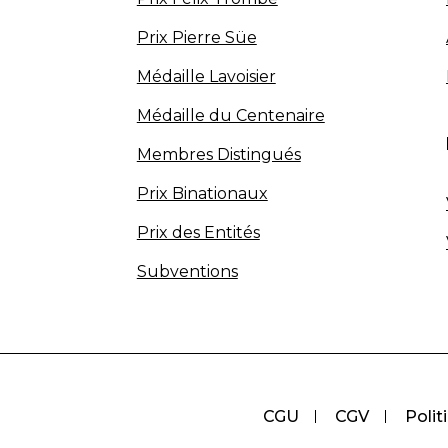
Prix Pierre Süe
Médaille Lavoisier
Médaille du Centenaire
Membres Distingués
Prix Binationaux
Prix des Entités
Subventions
CGU
CGV
Polit