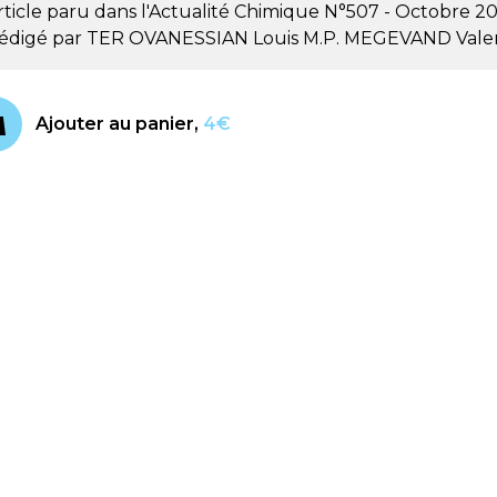
rticle paru dans l'Actualité Chimique
N°507 - Octobre 2
édigé par
TER OVANESSIAN Louis M.P.
MEGEVAND Vale
Ajouter au panier,
4€