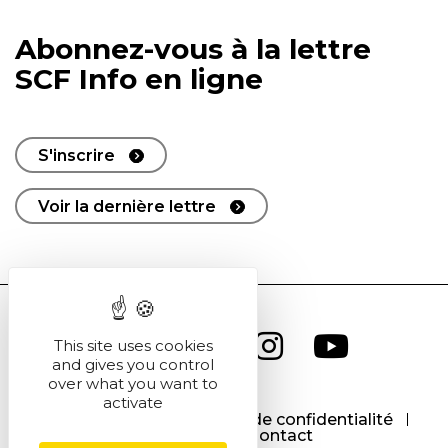
Abonnez-vous à la lettre
SCF Info en ligne
S'inscrire
Voir la dernière lettre
This site uses cookies
and gives you control
over what you want to
activate
CGU
CGV
Politique de confidentialité
Cookies
Contact