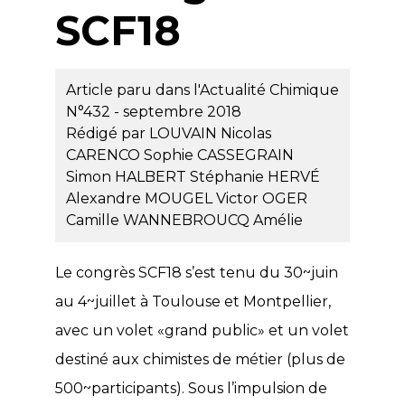
SCF18
Article paru dans l'Actualité Chimique
N°432 - septembre 2018
Rédigé par
LOUVAIN Nicolas
CARENCO Sophie
CASSEGRAIN
Simon
HALBERT Stéphanie
HERVÉ
Alexandre
MOUGEL Victor
OGER
Camille
WANNEBROUCQ Amélie
Le congrès SCF18 s’est tenu du 30~juin
au 4~juillet à Toulouse et Montpellier,
avec un volet «grand public» et un volet
destiné aux chimistes de métier (plus de
500~participants). Sous l’impulsion de