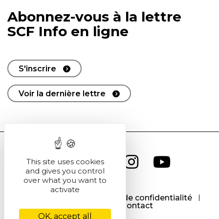
Abonnez-vous à la lettre
SCF Info en ligne
S'inscrire
Voir la dernière lettre
This site uses cookies
and gives you control
over what you want to
activate
CGU
CGV
Politique de confidentialité
Cookies
Contact
OK, accept all