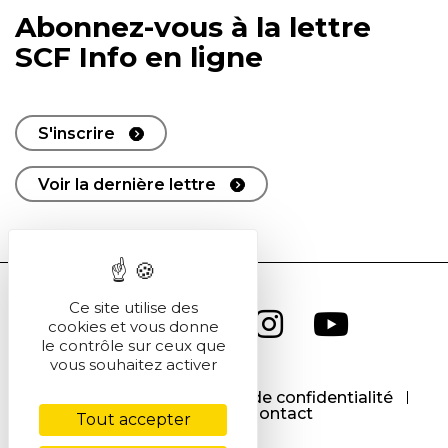
Abonnez-vous à la lettre
SCF Info en ligne
S'inscrire
Voir la dernière lettre
Ce site utilise des
cookies et vous donne
le contrôle sur ceux que
vous souhaitez activer
CGU
CGV
Politique de confidentialité
Cookies
Contact
Tout accepter