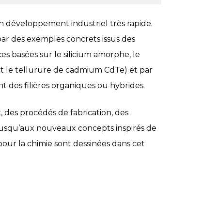
n développement industriel très rapide.
 par des exemples concrets issus des
nces basées sur le silicium amorphe, le
et le tellurure de cadmium CdTe) et par
 des filières organiques ou hybrides.
x, des procédés de fabrication, des
 jusqu’aux nouveaux concepts inspirés de
pour la chimie sont dessinées dans cet