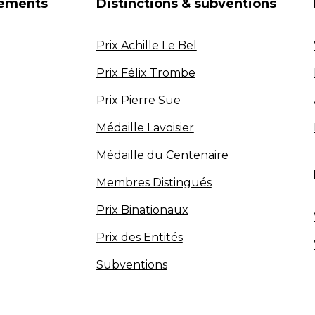
nements
Distinctions & subventions
Prix Achille Le Bel
Prix Félix Trombe
Prix Pierre Süe
Médaille Lavoisier
Médaille du Centenaire
Membres Distingués
Prix Binationaux
Prix des Entités
Subventions