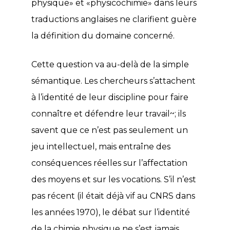
physique» et «physicochimie» dans leurs
traductions anglaises ne clarifient guère
la définition du domaine concerné.
Cette question va au-delà de la simple
sémantique. Les chercheurs s’attachent
à l’identité de leur discipline pour faire
connaître et défendre leur travail~; ils
savent que ce n’est pas seulement un
jeu intellectuel, mais entraîne des
conséquences réelles sur l’affectation
des moyens et sur les vocations. S’il n’est
pas récent (il était déjà vif au CNRS dans
les années 1970), le débat sur l’identité
de la chimie physique ne s’est jamais