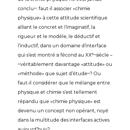
conclu~: faut-il associer «chimie
physique» à cette attitude scientifique
alliant le concret et l’imaginatif, la
rigueur et le modèle, le déductif et
l’inductif, dans un domaine d’interface
e
qui s’est montré si fécond au XX
~siècle –
~véritablement davantage «attitude» ou
«méthode» que sujet d’étude~? Ou
faut-il considérer que le mélange entre
physique et chimie s’est tellement
répandu que «chimie physique» est
devenu un concept non opérant, noyé
dans la multitude des interfaces actives
aujourd’hui~?