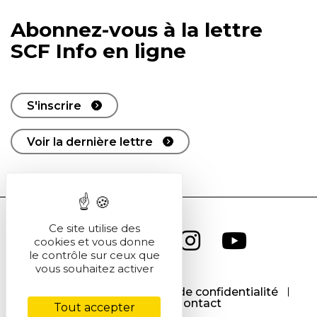
Abonnez-vous à la lettre
SCF Info en ligne
S'inscrire
Voir la dernière lettre
Ce site utilise des
cookies et vous donne
le contrôle sur ceux que
vous souhaitez activer
CGU
CGV
Politique de confidentialité
Cookies
Contact
Tout accepter