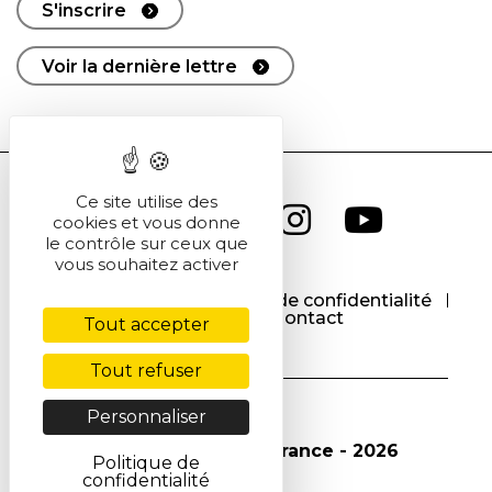
S'inscrire
Voir la dernière lettre
Ce site utilise des
cookies et vous donne
le contrôle sur ceux que
vous souhaitez activer
CGU
CGV
Politique de confidentialité
Cookies
Contact
Tout accepter
Tout refuser
Personnaliser
© Société Chimique de France - 2026
Politique de
confidentialité