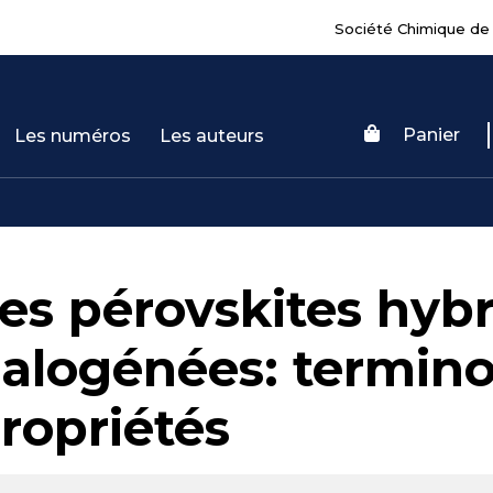
Société Chimique de
Panier
Les numéros
Les auteurs
es pérovskites hyb
alogénées: termino
ropriétés