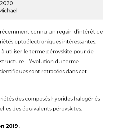
t 2020
Michael
 récemment connu un regain d’intérêt de
iétés optoélectroniques intéressantes.
utiliser le terme pérovskite pour de
structure. L’évolution du terme
cientifiques sont retracées dans cet
opriétés des composés hybrides halogénés
lles des équivalents pérovskites.
en 2019
.