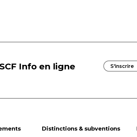
SCF Info en ligne
S'inscrire
nements
Distinctions & subventions