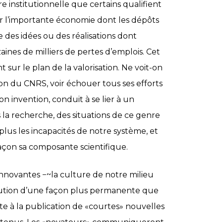
e institutionnelle que certains qualifient
r l’importante économie dont les dépôts
e des idées ou des réalisations dont
ines de milliers de pertes d’emplois. Cet
sur le plan de la valorisation. Ne voit-on
ion du CNRS, voir échouer tous ses efforts
on invention, conduit à se lier à un
 la recherche, des situations de ce genre
 plus les incapacités de notre système, et
açon sa composante scientifique.
innovantes −~la culture de notre milieu
olution d’une façon plus permanente que
e à la publication de «courtes» nouvelles