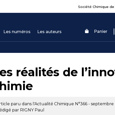
Société Chimique de
Panier
Les numéros
Les auteurs
es réalités de l’inn
himie
rticle paru dans l'Actualité Chimique
N°366 - septembre
édigé par
RIGNY Paul