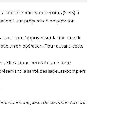
aux d’incendie et de secours (SDIS) à
ation. Leur préparation en prévision
. Ils ont pu s’appuyer sur la doctrine de
tidien en opération. Pour autant, cette
ns. Elle a donc nécessité une forte
 préservant la santé des sapeurs-pompiers
.
et commandement, poste de commandement.