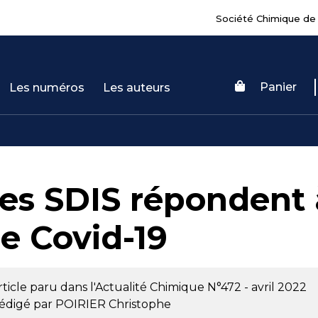
Société Chimique de
Panier
Les numéros
Les auteurs
es SDIS répondent 
e Covid-19
rticle paru dans l'Actualité Chimique
N°472 - avril 2022
édigé par
POIRIER Christophe