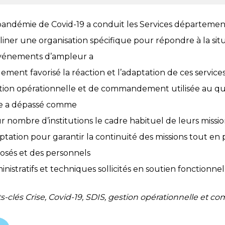
pandémie de Covid-19 a conduit les Services département
liner une organisation spécifique pour répondre à la situ
vénements d’ampleur a
gement favorisé la réaction et l’adaptation de ces services
tion opérationnelle et de commandement utilisée au quo
se a dépassé comme
r nombre d’institutions le cadre habituel de leurs missio
ptation pour garantir la continuité des missions tout en
osés et des personnels
inistratifs et techniques sollicités en soutien fonctionnel
s-clés Crise, Covid-19, SDIS, gestion opérationnelle 