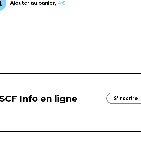
Ajouter au panier,
4€
SCF Info en ligne
S'inscrire