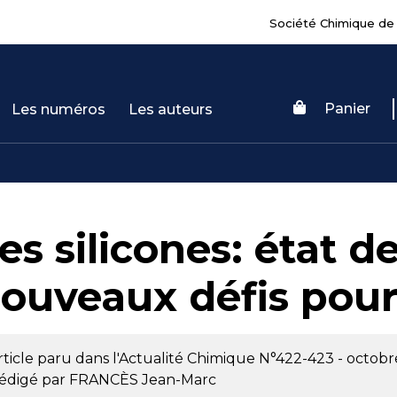
Société Chimique de
Panier
Les numéros
Les auteurs
es silicones: état de
ouveaux défis pour 
rticle paru dans l'Actualité Chimique
N°422-423 - octob
édigé par
FRANCÈS Jean-Marc