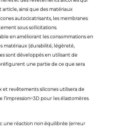
ères et des revêtements silicones qui
 article, ainsi que des matériaux
licones autocicatrisants, les membranes
ment sous sollicitations.
rable en améliorant les consommations en
s matériaux (durabilité, légèreté,
es sont développés en utilisant de
réfigurent une partie de ce que sera
 et revêtements silicones utilisera de
e l’impression~3D pour les élastomères.
c une réaction non équilibrée (erreur