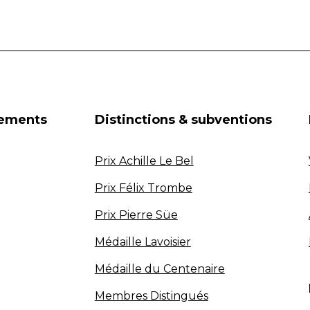
nements
Distinctions & subventions
Prix Achille Le Bel
Prix Félix Trombe
Prix Pierre Süe
Médaille Lavoisier
Médaille du Centenaire
Membres Distingués