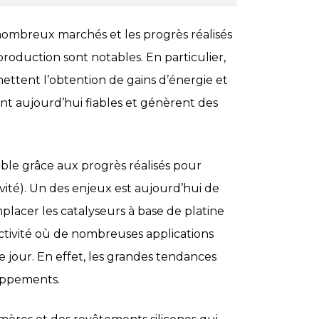
e nombreux marchés et les progrès réalisés
roduction sont notables. En particulier,
mettent l’obtention de gains d’énergie et
nt aujourd’hui fiables et génèrent des
ble grâce aux progrès réalisés pour
ivité). Un des enjeux est aujourd’hui de
placer les catalyseurs à base de platine
activité où de nombreuses applications
 jour. En effet, les grandes tendances
loppements.