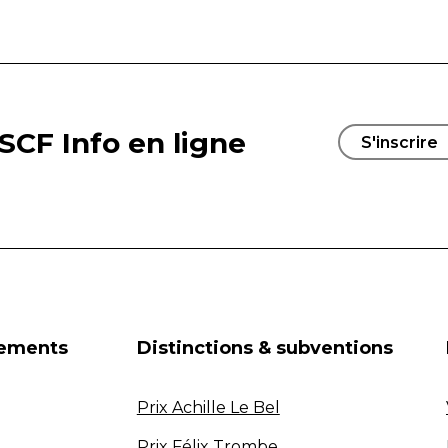
SCF Info en ligne
S'inscrire
nements
Distinctions & subventions
Prix Achille Le Bel
Prix Félix Trombe