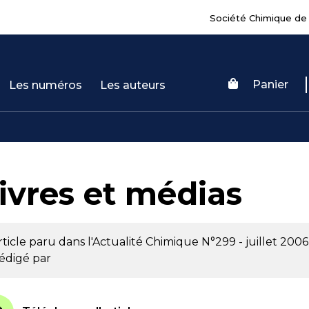
Société Chimique de
Panier
Les numéros
Les auteurs
ivres et médias
rticle paru dans l'Actualité Chimique
N°299 - juillet 2006
édigé par