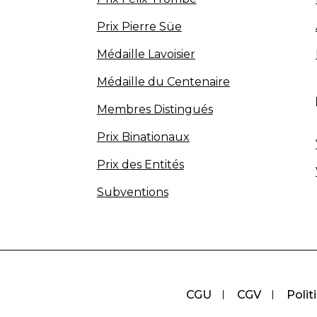
Prix Pierre Süe
Médaille Lavoisier
Médaille du Centenaire
Membres Distingués
Prix Binationaux
Prix des Entités
Subventions
CGU
CGV
Polit