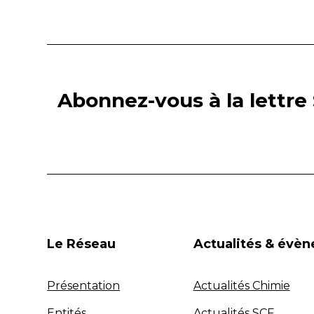
Abonnez-vous à la lettre 
Le Réseau
Actualités & évè
Présentation
Actualités Chimie
Entités
Actualités SCF