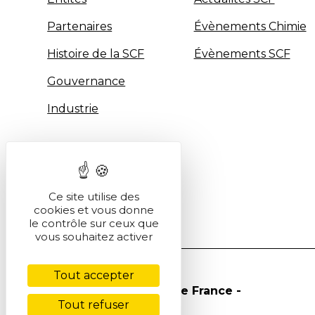
Partenaires
Évènements Chimie
Histoire de la SCF
Évènements SCF
Gouvernance
Industrie
Ce site utilise des
cookies et vous donne
le contrôle sur ceux que
vous souhaitez activer
Tout accepter
© Société Chimique de France -
Tout refuser
2026