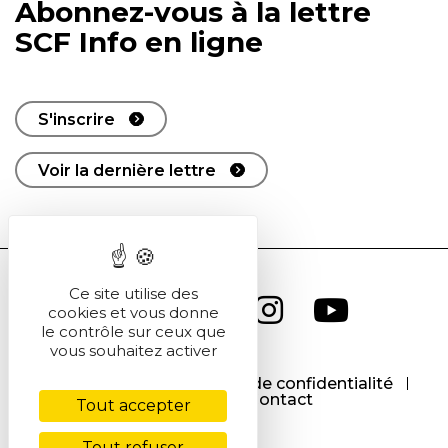
Abonnez-vous à la lettre
SCF Info en ligne
S'inscrire
Voir la dernière lettre
Ce site utilise des
cookies et vous donne
le contrôle sur ceux que
vous souhaitez activer
CGU
CGV
Politique de confidentialité
Cookies
Contact
Tout accepter
Tout refuser