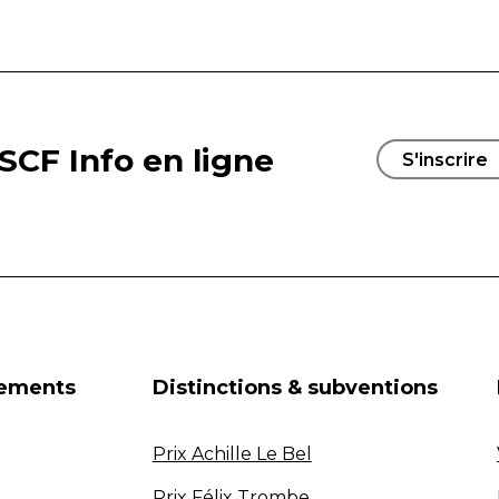
SCF Info en ligne
S'inscrire
nements
Distinctions & subventions
Prix Achille Le Bel
Prix Félix Trombe