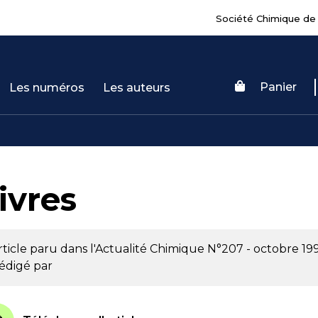
Société Chimique de
Panier
Les numéros
Les auteurs
ivres
rticle paru dans l'Actualité Chimique
N°207 - octobre 19
édigé par