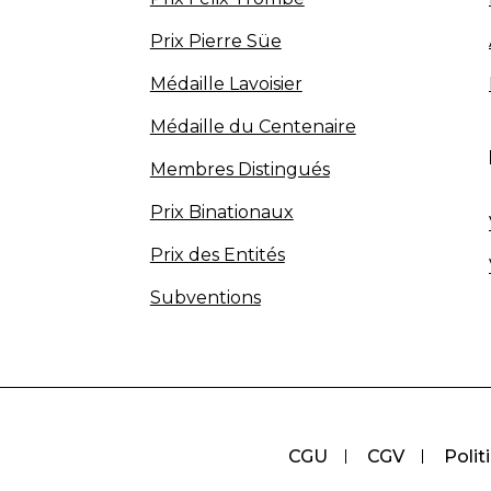
Prix Pierre Süe
Médaille Lavoisier
Médaille du Centenaire
Membres Distingués
Prix Binationaux
Prix des Entités
Subventions
CGU
CGV
Polit