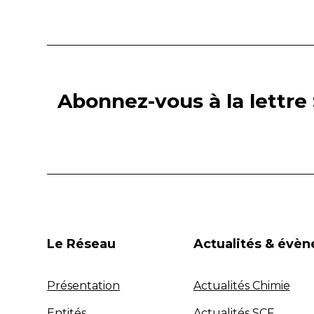
Abonnez-vous à la lettre 
Le Réseau
Actualités & évè
Présentation
Actualités Chimie
Entités
Actualités SCF