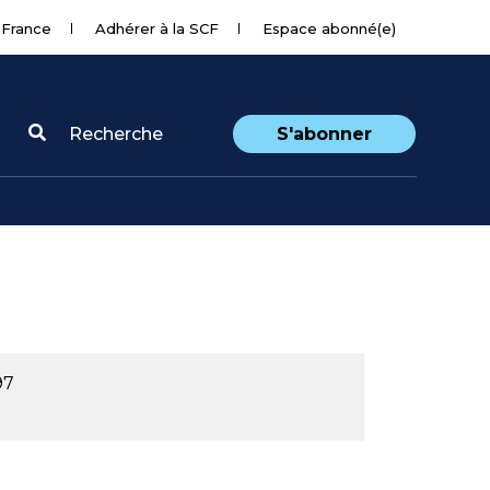
 France
Adhérer à la SCF
Espace abonné(e)
Recherche
S'abonner
97